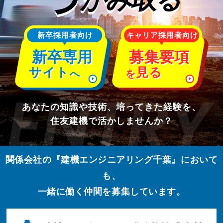
新卒採用者向け
キャリア採用者向け
新卒専用
募集要項
サイト
見る
へ
を
あなたの知識や技術、培ってきた経験を、
住友建機で活かしませんか？
関係会社の『建機エンジニアリング千葉』において
も、
一緒に働く仲間を募集しています。